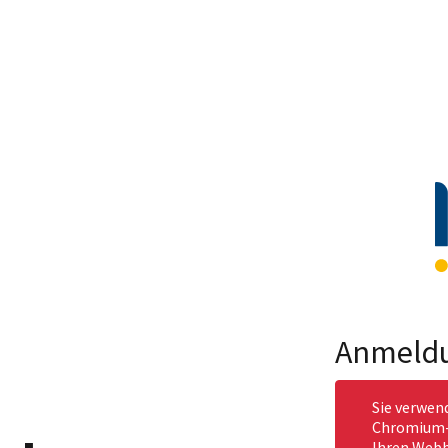
Anmeld
Sie verwen
Chromium-b
Ihren Webb