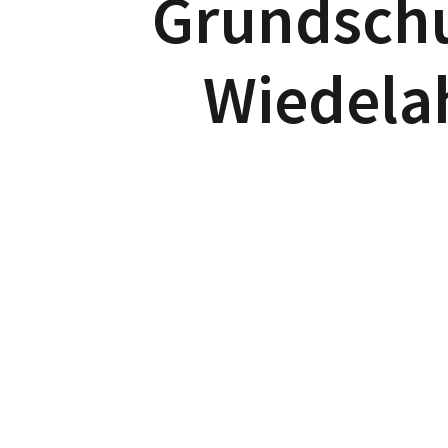
Grundsch
Wiedela